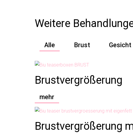
Weitere Behandlung
Alle
Brust
Gesicht
Brustvergrößerung
mehr
Brustvergrößerung mi