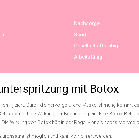
Nachsorge
ch
Sport
n
Gesellschaftsfähig
Arbeitsfähig
unterspritzung mit Botox
onen injiziert. Durch die hervorgerufene Muskellähmung kommt es
3-4 Tagen tritt die Wirkung der Behandlung ein. Eine Botox-Beha
ie Wirkung von Botox hält in der Regel vier bis sechs Monate a
aluronsäure
ist möglich und kann kombiniert werden.