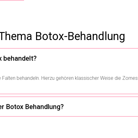
 Thema Botox-Behandlung
x behandelt?
Falten behandeln. Hierzu gehören klassischer Weise die Zornesfa
ge hält das Ergebnis einer Botox Behandlung?