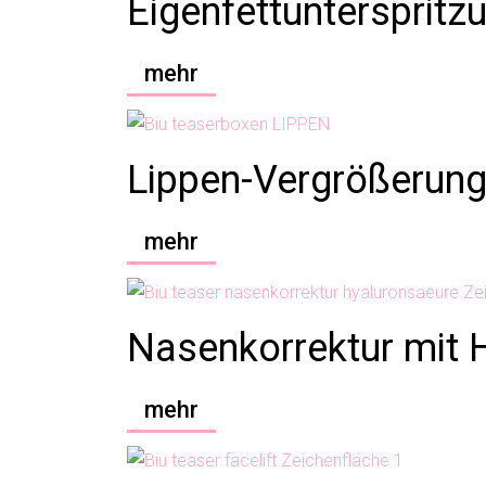
Eigenfettunterspritz
mehr
Lippen-Vergrößerun
mehr
Nasenkorrektur mit 
mehr