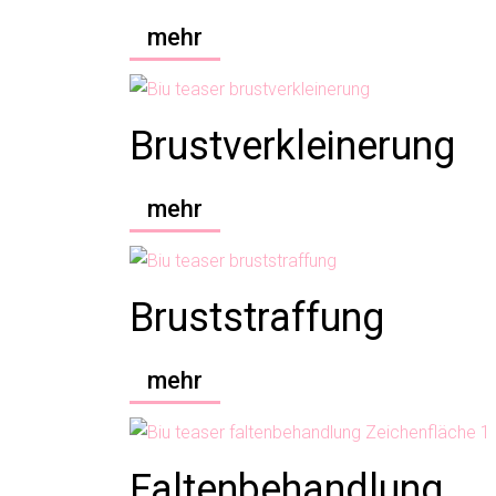
mehr
Brustverkleinerung
mehr
Bruststraffung
mehr
Faltenbehandlung