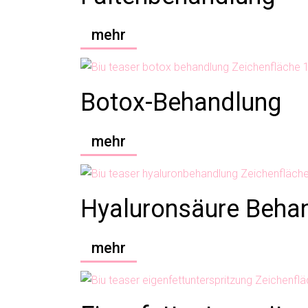
mehr
Botox-Behandlung
mehr
Hyaluronsäure Beha
mehr